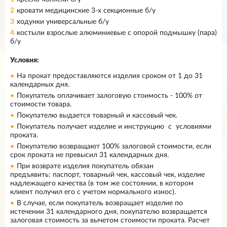
кровати медицинские 3-х секционные б/у
ходунки универсальные б/у
костыли взрослые алюминиевые с опорой подмышку (пара)
б/у
Условия:
На прокат предоставляются изделия сроком от 1 до 31
календарных дня.
Покупатель оплачивает залоговую стоимость - 100% от
стоимости товара.
Покупателю выдается товарный и кассовый чек.
Покупатель получает изделие и инструкцию с условиями
проката.
Покупателю возвращают 100% залоговой стоимости, если
срок проката не превысил 31 календарных дня.
При возврате изделия покупатель обязан
предъявить: паспорт, товарный чек, кассовый чек, изделие
надлежащего качества (в том же состоянии, в котором
клиент получил его с учетом нормального износ).
В случае, если покупатель возвращает изделие по
истечении 31 календарного дня, покупателю возвращается
залоговая стоимость за вычетом стоимости проката. Расчет