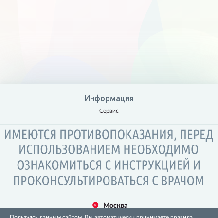
Информация
Сервис
Москва
Пользуясь данным сайтом, Вы автоматически принимаете правила