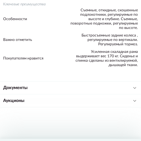
Ключевые преимущества
Съемные, откидные, скошенные
подлокотники, регулируемые по
Особенности
высоте и глубине. Съемные,
поворотные подножки, регулируемые
по высоте.
Быстросъемные задние колеса ,
Важно отметить
регулируемые по вертикали.
Регулируемый тормоз.
Усиленная скаладная рама
выдерживает вес 170 кг. Сиденье и
Покупателям нравится
спинка сделаны из вентилируемой,
дышащей ткани.
Документы
Аукционы