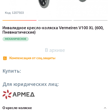
Код:
1207503
Инвалидное кресло-коляска Vermeiren V100 XL
(600,
Пневматические)
МЕХАНИЧЕСКОЕ
В архиве
Компенсация от соц.защиты
Купить:
Для юридических лиц:
О кресле-коляске