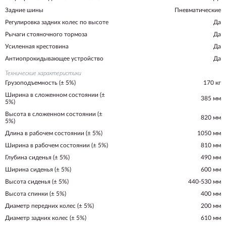
Задние шины
Пневматические
Регулировка задних колес по высоте
Да
Рычаги стояночного тормоза
Да
Усиленная крестовина
Да
Антиопрокидывающее устройство
Да
Технические характеристики
Грузоподъемность (± 5%)
170 кг
Ширина в сложенном состоянии (±
385 мм
5%)
Высота в сложенном состоянии (±
820 мм
5%)
Длина в рабочем состоянии (± 5%)
1050 мм
Ширина в рабочем состоянии (± 5%)
810 мм
Глубина сиденья (± 5%)
490 мм
Ширина сиденья (± 5%)
600 мм
Высота сиденья (± 5%)
440-530 мм
Высота спинки (± 5%)
400 мм
Диаметр передних колес (± 5%)
200 мм
Диаметр задних колес (± 5%)
610 мм