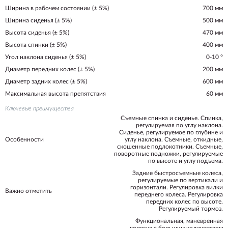
Ширина в рабочем состоянии (± 5%)
700 мм
Ширина сиденья (± 5%)
500 мм
Высота сиденья (± 5%)
470 мм
Высота спинки (± 5%)
400 мм
Угол наклона сиденья (± 5%)
0-10 °
Диаметр передних колес (± 5%)
200 мм
Диаметр задних колес (± 5%)
600 мм
Максимальная высота препятствия
60 мм
Ключевые преимущества
Съемные спинка и сиденье. Спинка,
регулируемая по углу наклона.
Сиденье, регулируемое по глубине и
Особенности
углу наклона. Съемные, откидные,
скошенные подлокотники. Съемные,
поворотные подножки, регулируемые
по высоте и углу подъема.
Задние быстросъемные колеса,
регулируемые по вертикали и
горизонтали. Регулировка вилки
Важно отметить
переднего колеса. Регулировка
передних колес по высоте.
Регулируемый тормоз.
Функциональная, маневренная