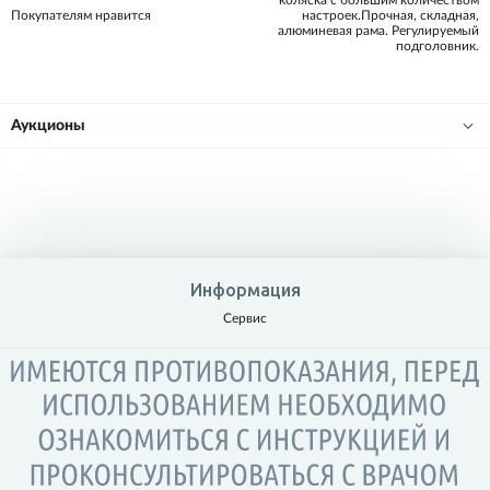
коляска с большим количеством
Покупателям нравится
настроек.Прочная, складная,
алюминевая рама. Регулируемый
подголовник.
Аукционы
Информация
Сервис