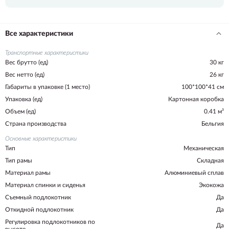
Все характеристики
Транспортные характеристики
Вес брутто (ед)
30 кг
Вес нетто (ед)
26 кг
Габариты в упаковке (1 место)
100*100*41 см
Упаковка (ед)
Картонная коробка
Объем (ед)
0.41 м³
Страна производства
Бельгия
Основные характеристики
Тип
Механическая
Тип рамы
Складная
Материал рамы
Алюминиевый сплав
Материал спинки и сиденья
Экокожа
Съемный подлокотник
Да
Откидной подлокотник
Да
Регулировка подлокотников по
Да