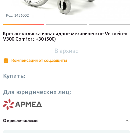
Код:
1456002
Кресло-коляска инвалидное механическое Vermeiren
V300 Comfort +30
(500)
В архиве
Компенсация от соц.защиты
Купить:
Для юридических лиц:
О кресле-коляске