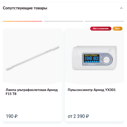
Сопутствующие товары
Нет в наличии
Хит
Лампа ультрафиолетовая Армед
Пульсоксиметр Армед YX301
F15 T8
190 ₽
от 2 390 ₽