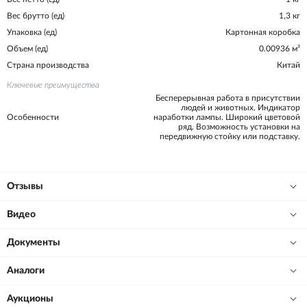
Вес брутто (ед)
1,3 кг
Упаковка (ед)
Картонная коробка
Объем (ед)
0.00936 м³
Страна производства
Китай
Ключевые преимущества
Бесперерывная работа в присутствии
людей и животных. Индикатор
Особенности
наработки лампы. Широкий цветовой
ряд. Возможность установки на
передвижную стойку или подставку.
Отзывы
Видео
Документы
Аналоги
Аукционы