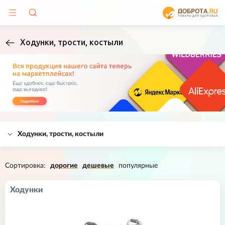
Ходунки, трости, костыли
Ходунки, трости, костыли
Сортировка:
дорогие
дешевые
популярные
Ходунки