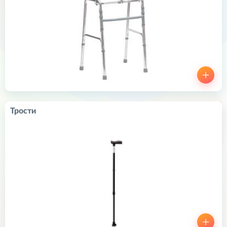
Трости