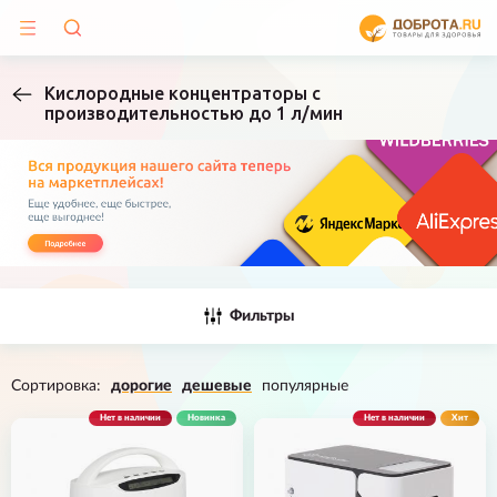
Кислородные концентраторы с
производительностью до 1 л/мин
Фильтры
Сортировка:
дорогие
дешевые
популярные
Нет в наличии
Новинка
Нет в наличии
Хит