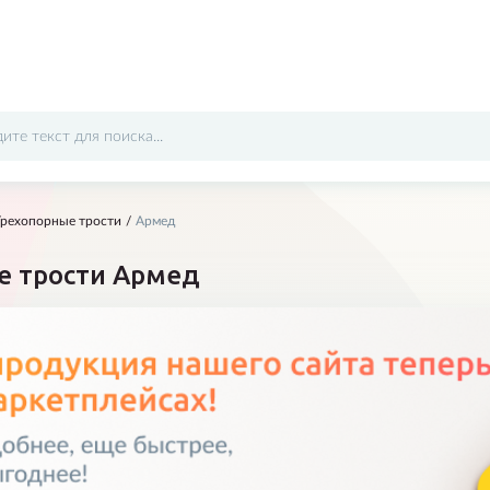
Трехопорные трости
Армед
Отправить
е трости Армед