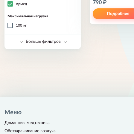
790 ₽
Армед
Подробнее
Максимальная нагрузка
100 кг
Количество опорных ножек
Больше фильтров
Меню
Домашняя медтехника
Обеззараживание воздуха