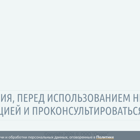
Copyright 2026 © ООО “Опора”
ачи и обработки персональных данных, оговоренные в
Политике