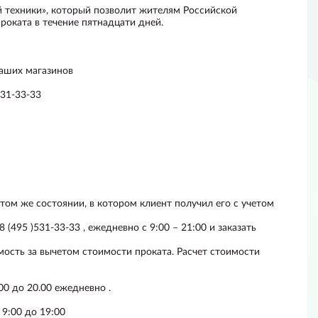
й техники», который позволит жителям Российской
оката в течение пятнадцати дней.
наших магазинов
531-33-33
том же состоянии, в котором клиент получил его с учетом
(495 )531-33-33 , ежедневно с 9:00 – 21:00 и заказать
мость за вычетом стоимости проката. Расчет стоимости
0 до 20.00 ежедневно .
 9:00 до 19:00