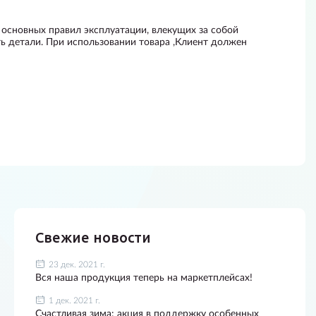
 основных правил эксплуатации, влекущих за собой
ь детали. При использовании товара ,Клиент должен
Свежие новости
23 дек. 2021 г.
Вся наша продукция теперь на маркетплейсах!
1 дек. 2021 г.
Счастливая зима: акция в поддержку особенных