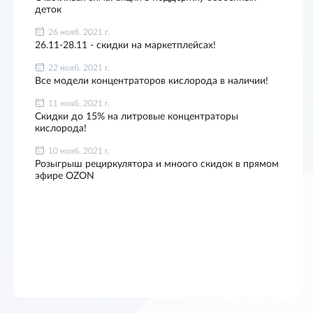
деток
26 нояб. 2021 г.
26.11-28.11 - скидки на маркетплейсах!
22 нояб. 2021 г.
Все модели концентраторов кислорода в наличии!
11 нояб. 2021 г.
Скидки до 15% на литровые концентраторы
кислорода!
10 нояб. 2021 г.
Розыгрыш рециркулятора и мноого скидок в прямом
эфире OZON