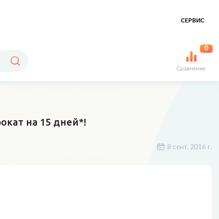
СЕРВИС
0
Сравнение
окат на 15 дней*!
8 сент. 2016 г.