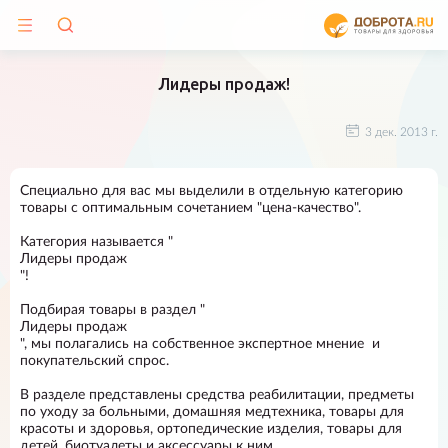
Лидеры продаж!
3 дек. 2013 г.
Специально для вас мы выделили в отдельную категорию
товары с оптимальным сочетанием "цена-качество".
Категория называется "
Лидеры продаж
"!
Подбирая товары в раздел "
Лидеры продаж
", мы полагались на собственное экспертное мнение и
покупательский спрос.
В разделе представлены средства реабилитации, предметы
по уходу за больными, домашняя медтехника, товары для
красоты и здоровья, ортопедические изделия, товары для
детей, биотуалеты и аксессуары к ним.