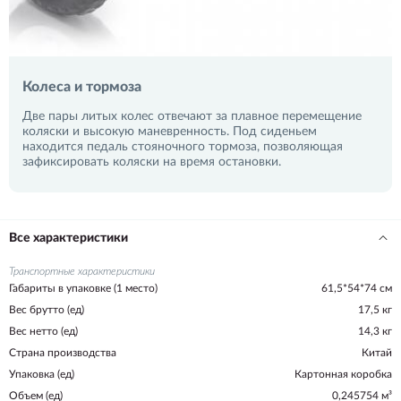
Колеса и тормоза
Две пары литых колес отвечают за плавное перемещение
коляски и высокую маневренность. Под сиденьем
находится педаль стояночного тормоза, позволяющая
зафиксировать коляски на время остановки.
Все характеристики
Транспортные характеристики
Габариты в упаковке (1 место)
61,5*54*74 см
Вес брутто (ед)
17,5 кг
Вес нетто (ед)
14,3 кг
Страна производства
Китай
Упаковка (ед)
Картонная коробка
Объем (ед)
0,245754 м³