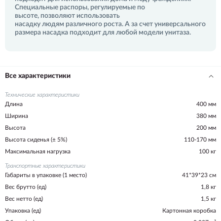
Специальные распоры, регулируемые по
высоте, позволяют использовать
насадку людям различного роста. А за счет универсального
размера насадка подходит для любой модели унитаза.
Все характеристики
Технические характеристики
Длина
400 мм
Ширина
380 мм
Высота
200 мм
Высота сиденья (± 5%)
110-170 мм
Максимальная нагрузка
100 кг
Транспортные характеристики
Габариты в упаковке (1 место)
41*39*23 см
Вес брутто (ед)
1,8 кг
Вес нетто (ед)
1,5 кг
Упаковка (ед)
Картонная коробка