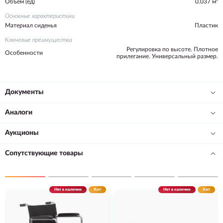
Объем (ед)
0.037 м³
Основные характеристики
Материал сиденья
Пластик
Ключевые преимущества
Регулировка по высоте. Плотное
Особенности
прилегание. Универсальный размер.
Документы
Аналоги
Аукционы
Сопутствующие товары
Нет в наличии
Хит
Нет в наличии
Хит