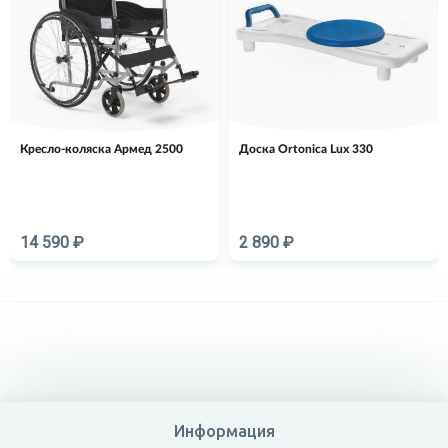
Кресло-коляска Армед 2500
Доска Ortonica Lux 330
14 590 ₽
2 890 ₽
Информация