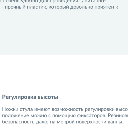
о очень удобно для проведения санитарно-
 - прочный пластик, который довольно приятен к
Регулировка высоты
Ножки стула имеют возможность регулировки высот
положение можно с помощью фиксаторов. Резинов
безопасность даже на мокрой поверхности ванны.