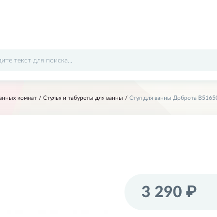
анных комнат
Стулья и табуреты для ванны
Стул для ванны Доброта B5165
Отправить
3 290 ₽