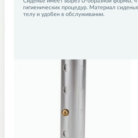
Сиденье имеет вырез U-образной формы, чт
гигиенических процедур. Материал сиденья
телу и удобен в обслуживании.